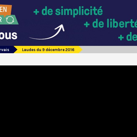
rvais
Laudes du 9 décembre 2016