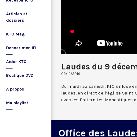
Recevoir KTO
Articles et
dossiers
KTO Mag
Donner mon IFI
Aider KTO
Laudes du 9 décem
09/12/2016
Boutique DVD
Du mardi au samedi, KTO diffuse en
A propos
laudes, en direct de l’église Saint-
avec les Fraternités Monastiques d
Ma playlist
Office des Laude