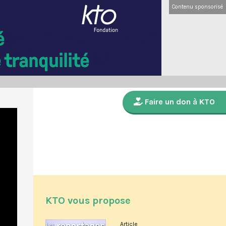
Contenu sponsorisé
Faire un don à KTO
KTO vous propose
Article