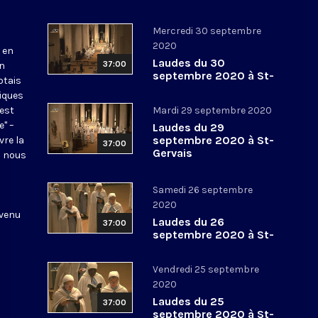
Mercredi 30 septembre
2020
 en
Laudes du 30
37:00
en
septembre 2020 à St-
otais
Gervais
tiques
 est
Mardi 29 septembre 2020
e" –
Laudes du 29
septembre 2020 à St-
vre la
37:00
Gervais
l nous
Samedi 26 septembre
2020
 venu
Laudes du 26
37:00
septembre 2020 à St-
Gervais
Vendredi 25 septembre
2020
Laudes du 25
37:00
septembre 2020 à St-