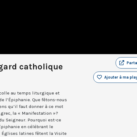
Part
gard catholique
Ajouter à ma play
colle au temps liturgique et
 de l’Épiphanie. Que fêtons-nous
ens qu’il faut donner à ce mot
grec, la « Manifestation »?
du Seigneur. Pourquoi est-ce
’Épiphanie en célébrant le
Églises latines fêtent la Visite