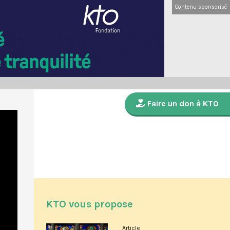
Contenu sponsorisé
Faire un don à KTO
KTO vous propose
Article