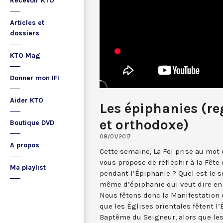
Recevoir KTO
Articles et
dossiers
KTO Mag
Donner mon IFI
Aider KTO
Les épiphanies (re
et orthodoxe)
Boutique DVD
08/01/2017
A propos
Cette semaine, La Foi prise au mot 
vous propose de réfléchir à la Fête
Ma playlist
pendant l’Épiphanie ? Quel est le s
même d’épiphanie qui veut dire en 
Nous fêtons donc la Manifestation 
que les Églises orientales fêtent l
Baptême du Seigneur, alors que les 