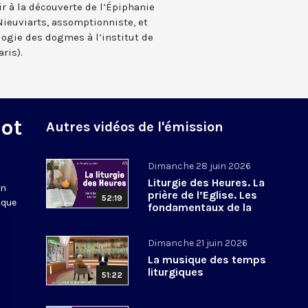
r à la découverte de l’Épiphanie
Nieuviarts, assomptionniste, et
logie des dogmes à l’institut de
ris).
Mot
Autres vidéos de l'émission
Dimanche 28 juin 2026
Liturgie des Heures. La
en
prière de l’Eglise. Les
52:19
 que
fondamentaux de la
Foi. 8
Dimanche 21 juin 2026
La musique des temps
liturgiques
51:22