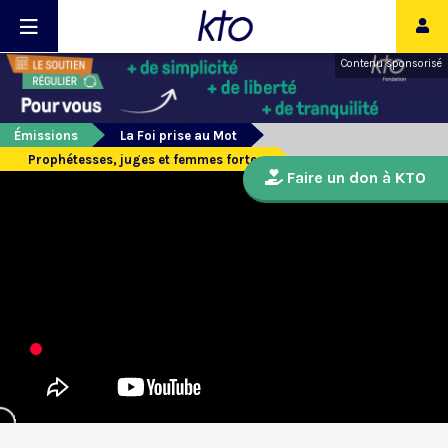
Contenu sponsorisé
Émissions
La Foi prise au Mot
Prophétesses, juges et femmes fortes
Faire un don à KTO