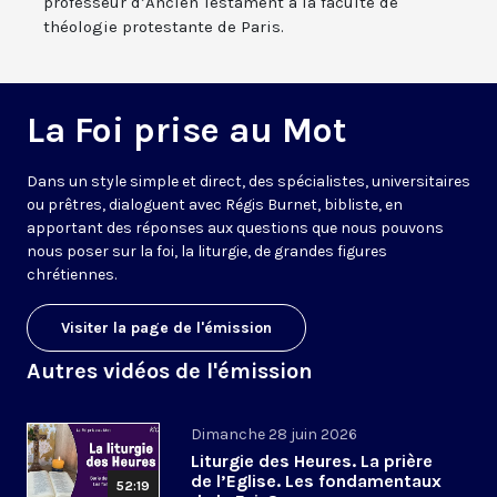
professeur d’Ancien Testament à la faculté de
théologie protestante de Paris.
La Foi prise au Mot
Dans un style simple et direct, des spécialistes, universitaires
ou prêtres, dialoguent avec Régis Burnet, bibliste, en
apportant des réponses aux questions que nous pouvons
nous poser sur la foi, la liturgie, de grandes figures
chrétiennes.
Visiter la page de l'émission
Autres vidéos de l'émission
Dimanche 28 juin 2026
Liturgie des Heures. La prière
de l’Eglise. Les fondamentaux
52:19