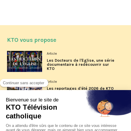
KTO vous propose
Article
Les Docteurs de l'Église, une série
documentaire à redécouvrir sur
KTO
Article
Les reportages d'été 2026 de KTO
Article
La visite pastorale du pape Léon
XIV à Assise à suivre sur KTO le
jeudi 6 août