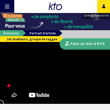
Contenu sponsorisé
Émissions
Portrait d’artiste
Les Guetteurs, groupe de reggae
Faire un don à KTO