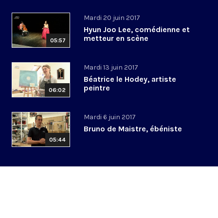
Mardi 20 juin 2017
Hyun Joo Lee, comédienne et
metteur en scène
05:57
Mardi 13 juin 2017
Béatrice le Hodey, artiste
peintre
06:02
Mardi 6 juin 2017
Bruno de Maistre, ébéniste
05:44