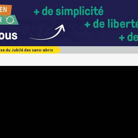
se du Jubilé des sans-abris