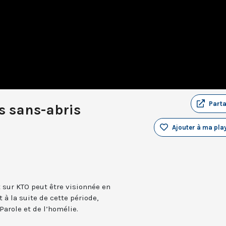
Part
s sans-abris
Ajouter à ma play
t sur KTO peut être visionnée en
 à la suite de cette période,
Parole et de l’homélie.