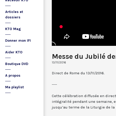
Recevoir KTO
Articles et
dossiers
KTO Mag
Donner mon IFI
Aider KTO
Messe du Jubilé de
13/11/2016
Boutique DVD
Direct de Rome du 13/11/2016.
A propos
----
Ma playlist
Cette célébration diffusée en direc
intégralité pendant une semaine, et
jusqu’au terme de la Liturgie de la 