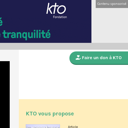
Contenu sponsorisé
Faire un don à KTO
KTO vous propose
Article