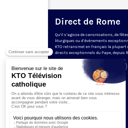
Direct de Rome
Qu’il s’agisse de canonisations, de fête
liturgiques ou d’événements exceptionn
KTO retransmet en français la plupart 
directs exceptionnels du Pape, depuis 
Visiter la page de l'émission