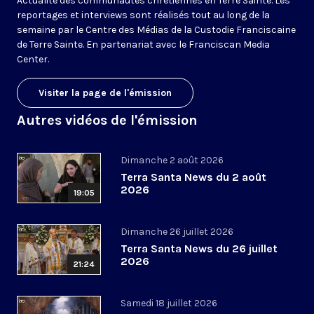
Actualité des communautés chrétiennes en Terre Sainte. Les
reportages et interviews sont réalisés tout au long de la
semaine par le Centre des Médias de la Custodie Franciscaine
de Terre Sainte. En partenariat avec le Franciscan Media
Center.
Visiter la page de l'émission
Autres vidéos de l'émission
Dimanche 2 août 2026
Terra Santa News du 2 août
2026
19:05
Dimanche 26 juillet 2026
Terra Santa News du 26 juillet
2026
21:24
Samedi 18 juillet 2026