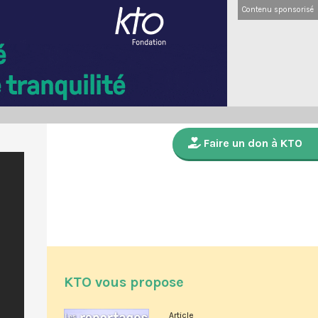
Contenu sponsorisé
Faire un don à KTO
KTO vous propose
Article