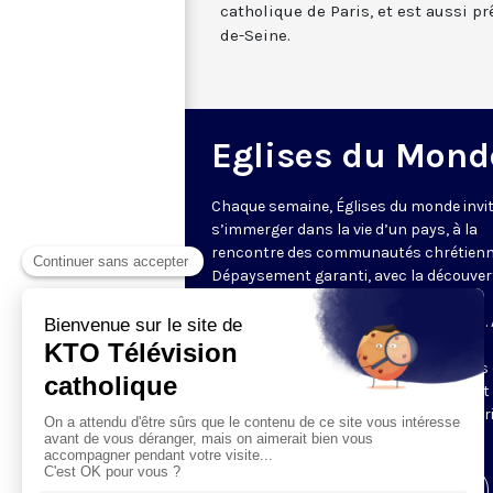
catholique de Paris, et est aussi p
de-Seine.
Eglises du Mond
Chaque semaine, Églises du monde invit
s’immerger dans la vie d’un pays, à la
rencontre des communautés chrétienn
Dépaysement garanti, avec la découver
des spécificités et du rayonnement de
l’Église catholique ou de ses difficultés.
delà de l’actualité, il s’agit aussi de
comprendre les grands enjeux du pays 
contribution que les chrétiens peuvent
apporter à la société. Présenté par Mar
Fontenille chaque jeudi à 21h45.
Visiter la page de l'émission