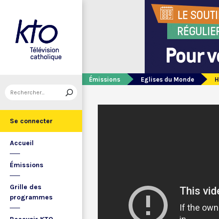
Émissions
Eglises du Monde
H
Se connecter
Accueil
Émissions
Grille des
programmes