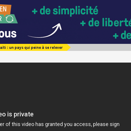
aïti : un pays qui peine à se relever