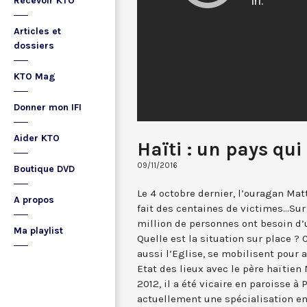
Recevoir KTO
Articles et
dossiers
KTO Mag
Donner mon IFI
Aider KTO
Haïti : un pays qui
09/11/2016
Boutique DVD
Le 4 octobre dernier, l’ouragan Mat
A propos
fait des centaines de victimes...Sur
million de personnes ont besoin d’
Ma playlist
Quelle est la situation sur place 
aussi l’Eglise, se mobilisent pour 
Etat des lieux avec le père haïtie
2012, il a été vicaire en paroisse à P
actuellement une spécialisation en 