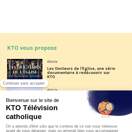
KTO vous propose
Article
Les Docteurs de l'Église, une série
documentaire à redécouvrir sur
KTO
Article
Les reportages d'été 2026 de KTO
Article
La visite pastorale du pape Léon
XIV à Assise à suivre sur KTO le