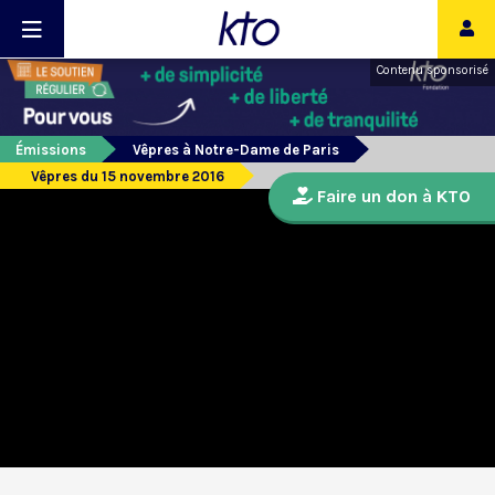
Contenu sponsorisé
Émissions
Vêpres à Notre-Dame de Paris
Vêpres du 15 novembre 2016
Faire un don à KTO