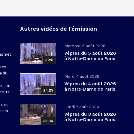
Autres vidéos de l'émission
Mercredi 5 août 2026
Vêpres du 5 août 2026
ansmet
à Notre-Dame de Paris
22:11
ures
le du
Mardi 4 août 2026
s
Vêpres du 4 août 2026
es, un
à Notre-Dame de Paris
24:25
cture
t une
Lundi 3 août 2026
de la
Vêpres du 3 août 2026
à Notre-Dame de Paris
25:00