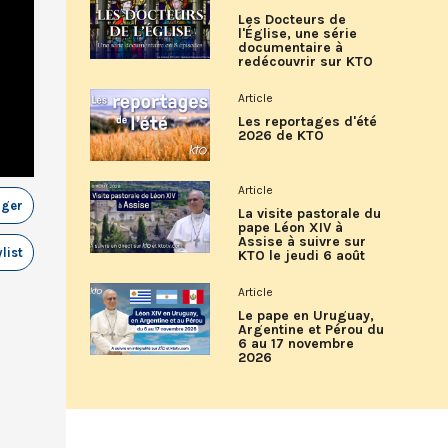
Les Docteurs de
l'Église, une série
documentaire à
redécouvrir sur KTO
Article
Les reportages d'été
2026 de KTO
Article
ager
La visite pastorale du
pape Léon XIV à
Assise à suivre sur
list
KTO le jeudi 6 août
Article
Le pape en Uruguay,
Argentine et Pérou du
6 au 17 novembre
2026