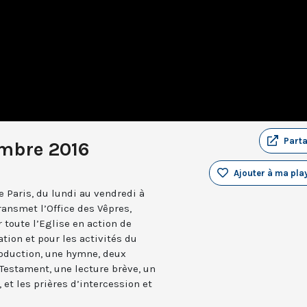
Part
embre 2016
Ajouter à ma play
 Paris, du lundi au vendredi à
ransmet l’Office des Vêpres,
r toute l’Eglise en action de
ation et pour les activités du
troduction, une hymne, deux
estament, une lecture brève, un
 et les prières d’intercession et