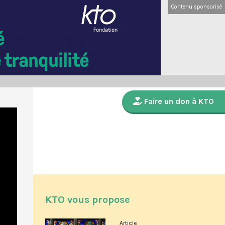
Contenu sponsorisé
Faire un don à KTO
KTO vous propose
Article