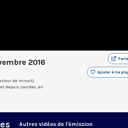
Part
vembre 2016
Ajouter à ma play
autour de minuit),
et depuis Lourdes, en
des
Autres vidéos de l'émission