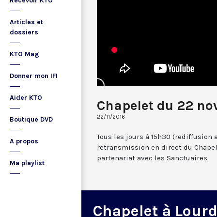
Recevoir KTO
Articles et
dossiers
KTO Mag
Donner mon IFI
Aider KTO
Chapelet du 22 no
22/11/2016
Boutique DVD
Tous les jours à 15h30 (rediffusion 
A propos
retransmission en direct du Chapel
partenariat avec les Sanctuaires.
Ma playlist
Chapelet à Lour