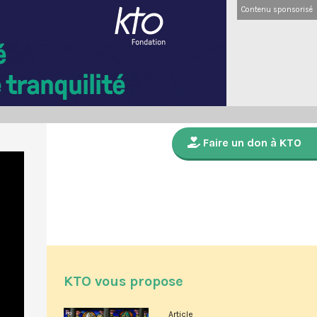
Contenu sponsorisé
Faire un don à KTO
KTO vous propose
Article