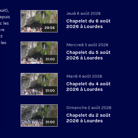
uit),
Jeudi 6 août 2026
epuis
Chapelet du 6 août
c les
2026 à Lourdes
29:56
tre
st
 les
Mercredi 5 août 2026
Chapelet du 5 août
2026 à Lourdes
31:00
Mardi 4 août 2026
Chapelet du 4 août
2026 à Lourdes
31:00
Dimanche 2 août 2026
Chapelet du 2 août
2026 à Lourdes
31:00