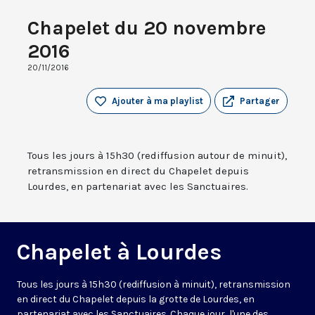
Chapelet du 20 novembre
2016
20/11/2016
Ajouter à ma playlist
Partager
Tous les jours à 15h30 (rediffusion autour de minuit),
retransmission en direct du Chapelet depuis
Lourdes, en partenariat avec les Sanctuaires.
Chapelet à Lourdes
Tous les jours à 15h30 (rediffusion à minuit), retransmission
en direct du Chapelet depuis la grotte de Lourdes, en
partenariat avec les Sanctuaires. Chaque jour, l'une des