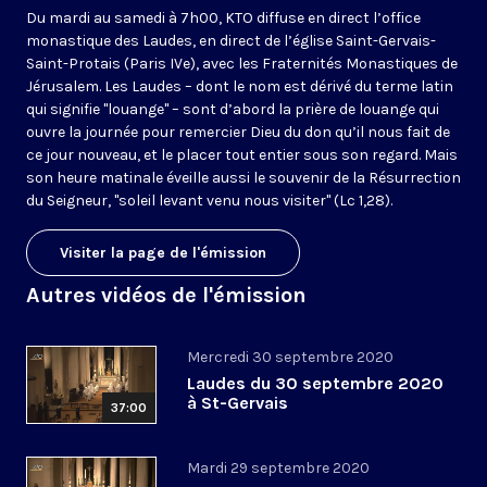
Du mardi au samedi à 7h00, KTO diffuse en direct l’office
monastique des Laudes, en direct de l’église Saint-Gervais-
Saint-Protais (Paris IVe), avec les Fraternités Monastiques de
Jérusalem. Les Laudes – dont le nom est dérivé du terme latin
qui signifie "louange" – sont d’abord la prière de louange qui
ouvre la journée pour remercier Dieu du don qu’il nous fait de
ce jour nouveau, et le placer tout entier sous son regard. Mais
son heure matinale éveille aussi le souvenir de la Résurrection
du Seigneur, "soleil levant venu nous visiter" (Lc 1,28).
Visiter la page de l'émission
Autres vidéos de l'émission
Mercredi 30 septembre 2020
Laudes du 30 septembre 2020
à St-Gervais
37:00
Mardi 29 septembre 2020