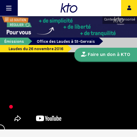
Contenu sponsorisé
Émissions
Office des Laudes à St-Gervais
Laudes du 26 novembre 2016
Faire un don à KTO