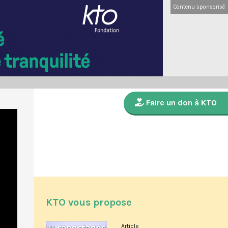
Contenu sponsorisé
Faire un don à KTO
KTO vous propose
Article