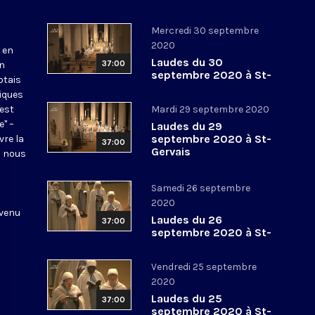
Mercredi 30 septembre
2020
 en
Laudes du 30
37:00
en
septembre 2020 à St-
otais
Gervais
tiques
 est
Mardi 29 septembre 2020
e" –
Laudes du 29
septembre 2020 à St-
vre la
37:00
Gervais
l nous
Samedi 26 septembre
2020
 venu
Laudes du 26
37:00
septembre 2020 à St-
Gervais
Vendredi 25 septembre
2020
Laudes du 25
37:00
septembre 2020 à St-