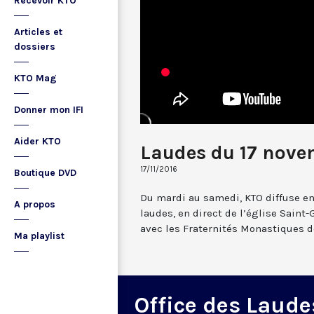
Recevoir KTO
Articles et
dossiers
KTO Mag
Donner mon IFI
Aider KTO
Laudes du 17 nove
17/11/2016
Boutique DVD
Du mardi au samedi, KTO diffuse en
A propos
laudes, en direct de l’église Saint-
avec les Fraternités Monastiques d
Ma playlist
Office des Laude