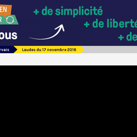
rvais
Laudes du 17 novembre 2016