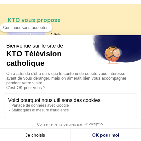
KTO vous propose
Article
Les reportages d'été 2026 de KTO
Article
La visite pastorale du pape Léon
XIV à Assise à suivre sur KTO le
jeudi 6 août
Article
Le pape en Uruguay, Argentine et
Pérou du 6 au 17 novembre 2026
© KTO 2026 —
Contact
—
Mentions légales