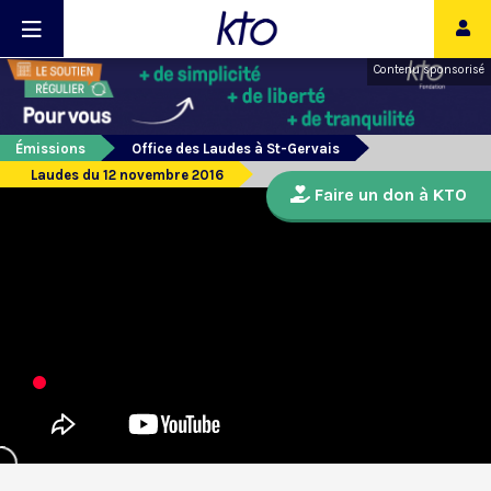
Contenu sponsorisé
Émissions
Office des Laudes à St-Gervais
Laudes du 12 novembre 2016
Faire un don à KTO