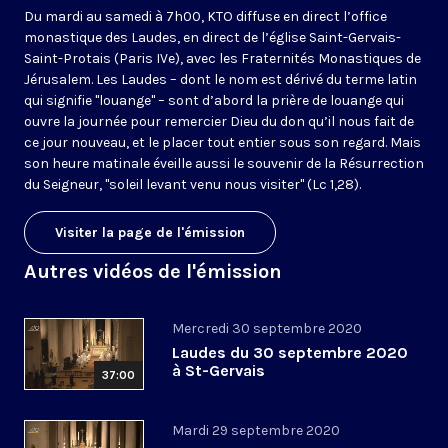
Du mardi au samedi à 7h00, KTO diffuse en direct l’office
monastique des Laudes, en direct de l’église Saint-Gervais-
Saint-Protais (Paris IVe), avec les Fraternités Monastiques de
Jérusalem. Les Laudes – dont le nom est dérivé du terme latin
qui signifie "louange" – sont d’abord la prière de louange qui
ouvre la journée pour remercier Dieu du don qu’il nous fait de
ce jour nouveau, et le placer tout entier sous son regard. Mais
son heure matinale éveille aussi le souvenir de la Résurrection
du Seigneur, "soleil levant venu nous visiter" (Lc 1,28).
Visiter la page de l'émission
Autres vidéos de l'émission
Mercredi 30 septembre 2020
Laudes du 30 septembre 2020
à St-Gervais
37:00
Mardi 29 septembre 2020