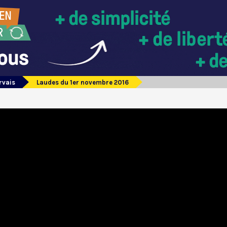
rvais
Laudes du 1er novembre 2016