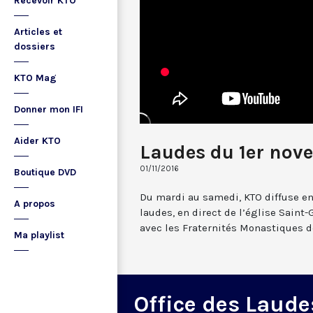
Recevoir KTO
Articles et
dossiers
KTO Mag
Donner mon IFI
Aider KTO
Laudes du 1er nov
01/11/2016
Boutique DVD
Du mardi au samedi, KTO diffuse en
A propos
laudes, en direct de l’église Saint-
avec les Fraternités Monastiques d
Ma playlist
Office des Laude