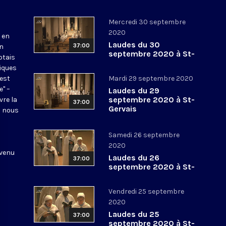
Mercredi 30 septembre
2020
 en
Laudes du 30
37:00
en
septembre 2020 à St-
otais
Gervais
tiques
 est
Mardi 29 septembre 2020
e" –
Laudes du 29
septembre 2020 à St-
vre la
37:00
Gervais
l nous
Samedi 26 septembre
2020
 venu
Laudes du 26
37:00
septembre 2020 à St-
Gervais
Vendredi 25 septembre
2020
Laudes du 25
37:00
septembre 2020 à St-