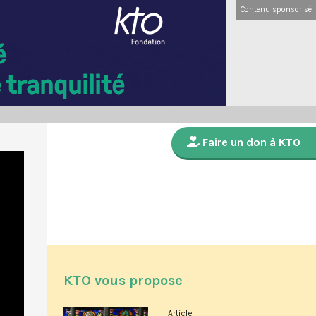
Contenu sponsorisé
Faire un don à KTO
KTO vous propose
Article