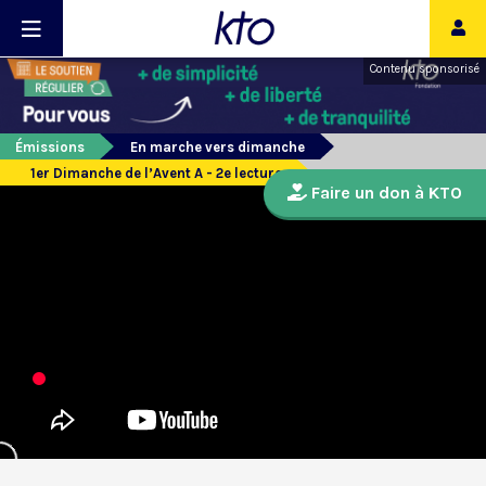
Contenu sponsorisé
Émissions
En marche vers dimanche
1er Dimanche de l’Avent A - 2e lecture
Faire un don à KTO