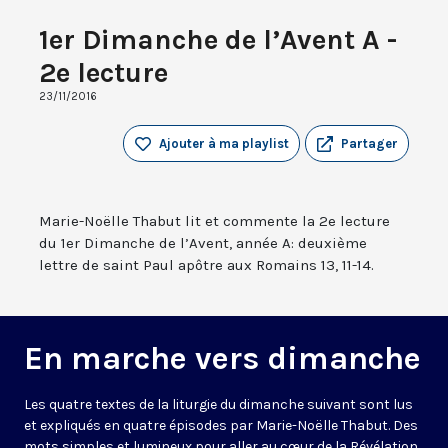
1er Dimanche de l’Avent A -
2e lecture
23/11/2016
Ajouter à ma playlist
Partager
Marie-Noëlle Thabut lit et commente la 2e lecture
du 1er Dimanche de l’Avent, année A: deuxième
lettre de saint Paul apôtre aux Romains 13, 11-14.
En marche vers dimanche
Les quatre textes de la liturgie du dimanche suivant sont lus
et expliqués en quatre épisodes par Marie-Noëlle Thabut. Des
mots simples et lumineux pour aller au cœur de la Révélation