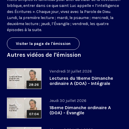
biblique, entrer dans ce que saint Luc appelle « l’intelligence
des Écritures ». Chaque jour, vivez avec la Parole de Dieu.
Lundi, la première lecture ; mardi, le psaume ; mercredi, la
deuxième lecture ; jeudi, l’Évangile ; vendredi, les quatre
épisodes à la suite.
Visiter la page de l'émission
Autres vidéos de l'émission
Vendredi 31 juillet 2026
Lectures du 18eme Dimanche
ordinaire A (DOA) - Intégrale
28:26
Jeudi 30 juillet 2026
18eme Dimanche ordinaire A
(DOA) - Évangile
07:04