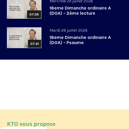
Mercredi 29 juillet 2026
18eme Dimanche ordinaire A
(DOA) - 2ème lecture
07:36
Mardi 28 juillet 2026
18eme Dimanche ordinaire A
(DOA) - Psaume
07:41
KTO vous propose