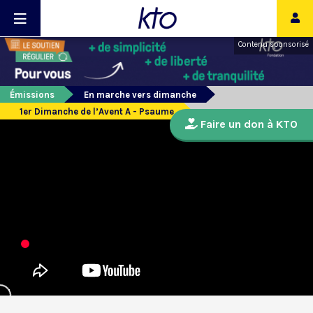
Contenu sponsorisé
Émissions
En marche vers dimanche
1er Dimanche de l’Avent A - Psaume
Faire un don à KTO