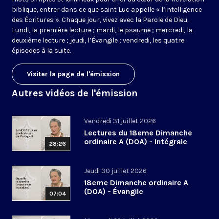
biblique, entrer dans ce que saint Luc appelle « l’intelligence
des Écritures ». Chaque jour, vivez avec la Parole de Dieu.
Lundi, la première lecture ; mardi, le psaume ; mercredi, la
deuxième lecture ; jeudi, l’Évangile ; vendredi, les quatre
épisodes à la suite.
Visiter la page de l'émission
Autres vidéos de l'émission
Vendredi 31 juillet 2026
Lectures du 18eme Dimanche
ordinaire A (DOA) - Intégrale
28:26
Jeudi 30 juillet 2026
18eme Dimanche ordinaire A
(DOA) - Évangile
07:04