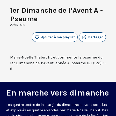
1er Dimanche de l’Avent A -
Psaume
22/11/2016
Ajouter à ma playlist
Partager
Marie-Noëlle Thabut lit et commente le psaume du
1er Dimanche de l’Avent, année A: psaume 121 (122), 1-
9.
En marche vers dimanche
Les quatre textes de la liturgie du dimanche suivant sont lus
et expliqués en quatre épisodes par Marie-Noëlle Thabut. Des
mots simples et lumineux pour aller au cœur de la Révélation