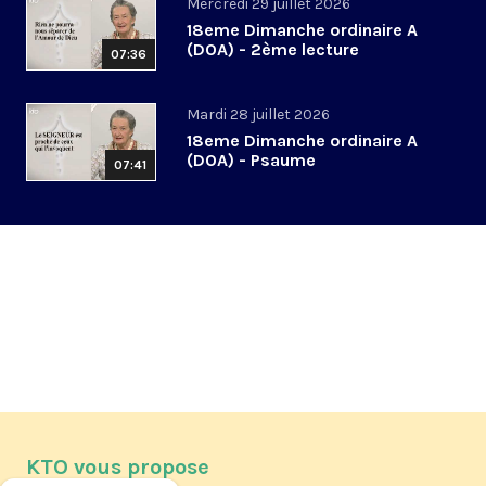
Mercredi 29 juillet 2026
18eme Dimanche ordinaire A
(DOA) - 2ème lecture
07:36
Mardi 28 juillet 2026
18eme Dimanche ordinaire A
(DOA) - Psaume
07:41
KTO vous propose