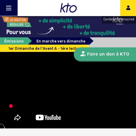
Contenu sponsorisé
Émissions
En marche vers dimanche
1er Dimanche de l’Avent A - 1ère lecture
Faire un don à KTO