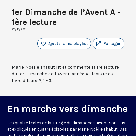
1er Dimanche de l’Avent A -
1ère lecture
21/11/2016
Ajouter à ma playlist
Partager
Marie-Noëlle Thabut lit et commente la 1re lecture
du 1er Dimanche de l’Avent, année A : lecture du
livre d’Isaïe 2, 1 - 5.
En marche vers dimanche
Les quatre textes de la liturgie du dimanche suivant sont lus
et expliqués en quatre épisodes par Marie-Noëlle Thabut. Des
mots simples et lumineux pour aller au cœur de la Révélation