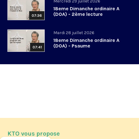
Mercredi 29 juillet 2026
18eme Dimanche ordinaire A
(DOA) - 2ème lecture
07:36
Mardi 28 juillet 2026
18eme Dimanche ordinaire A
(DOA) - Psaume
07:41
KTO vous propose