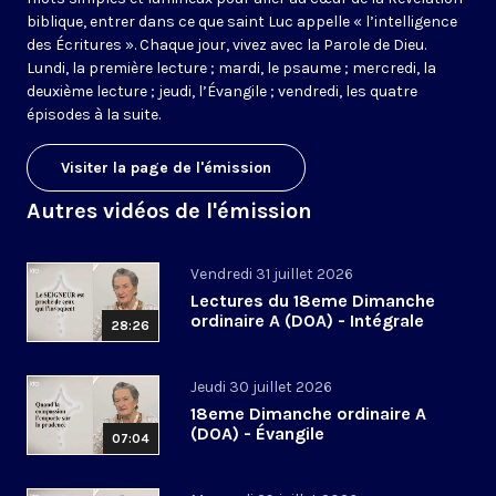
biblique, entrer dans ce que saint Luc appelle « l’intelligence
des Écritures ». Chaque jour, vivez avec la Parole de Dieu.
Lundi, la première lecture ; mardi, le psaume ; mercredi, la
deuxième lecture ; jeudi, l’Évangile ; vendredi, les quatre
épisodes à la suite.
Visiter la page de l'émission
Autres vidéos de l'émission
Vendredi 31 juillet 2026
Lectures du 18eme Dimanche
ordinaire A (DOA) - Intégrale
28:26
Jeudi 30 juillet 2026
18eme Dimanche ordinaire A
(DOA) - Évangile
07:04