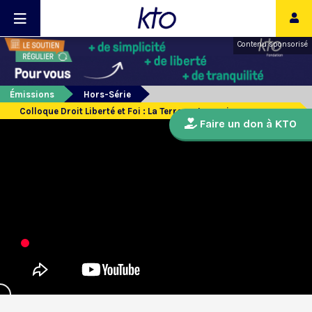
Contenu sponsorisé
Émissions
Hors-Série
Colloque Droit Liberté et Foi : La Terre, notre maison commune
Faire un don à KTO