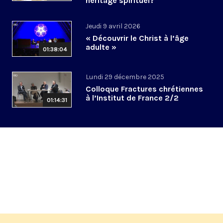
héritage spirituel?
Jeudi 9 avril 2026
« Découvrir le Christ à l’âge
adulte »
01:38:04
Lundi 29 décembre 2025
Colloque Fractures chrétiennes
à l’Institut de France 2/2
01:14:31