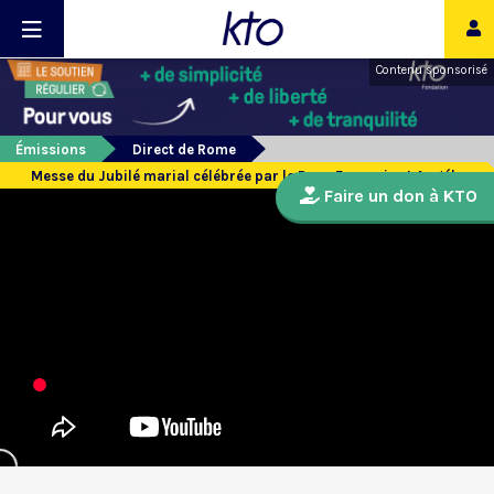
Contenu sponsorisé
Émissions
Direct de Rome
Messe du Jubilé marial célébrée par le Pape François et Angélus
Faire un don à KTO