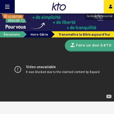
Contenu sponsorisé
Émissions
Hors-Série
Transmettre la Bible aujourd’hui
Faire un don à KTO