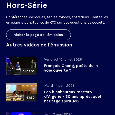
Hors-Série
Conférences, colloques, tables rondes, entretiens... Toutes les
émissions ponctuelles de KTO sur des questions de société.
Visiter la page de l'émission
Autres vidéos de l'émission
Vendredi 10 juillet 2026
François Cheng, poète de la
voie ouverte ?
01:05:37
Mardi 14 avril 2026
Les bienheureux martyrs
d’Algérie - 30 ans après, quel
43:50
héritage spirituel?
Jeudi 9 avril 2026