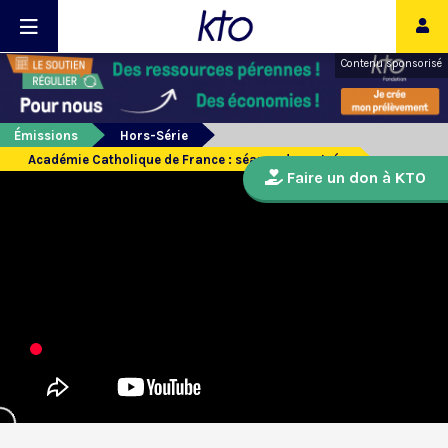
Contenu sponsorisé
Émissions
Hors-Série
Académie Catholique de France : séance de rentrée
Faire un don à KTO