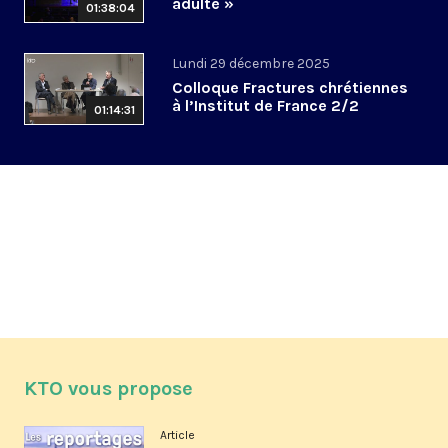
adulte »
01:38:04
Lundi 29 décembre 2025
Colloque Fractures chrétiennes
à l’Institut de France 2/2
01:14:31
KTO vous propose
Article