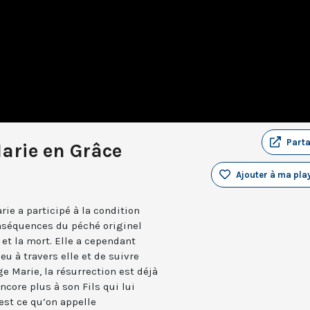
Part
arie en Grâce
Ajouter à ma play
ie a participé à la condition
onséquences du péché originel
et la mort. Elle a cependant
eu à travers elle et de suivre
ge Marie, la résurrection est déjà
ncore plus à son Fils qui lui
’est ce qu’on appelle