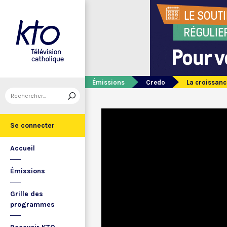
Émissions
Credo
La croissanc
Se connecter
Accueil
Émissions
Grille des
programmes