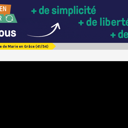
e de Marie en Grâce (41/54)