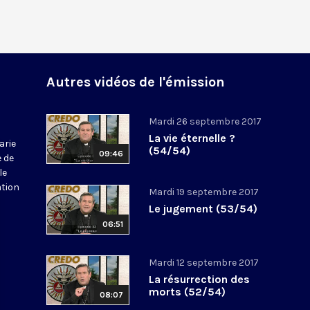
Autres vidéos de l'émission
Mardi 26 septembre 2017
La vie éternelle ?
arie
(54/54)
09:46
e de
le
ation
Mardi 19 septembre 2017
Le jugement (53/54)
06:51
Mardi 12 septembre 2017
La résurrection des
morts (52/54)
08:07