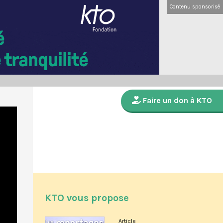
Contenu sponsorisé
Faire un don à KTO
KTO vous propose
Article