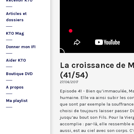
Recevoir KTO
Articles et
dossiers
KTO Mag
Donner mon IFI
Aider KTO
La croissance de M
(41/54)
Boutique DVD
27/06/2017
A propos
Episode 41 - Bien qu’immaculée, Mar
humaine. Elle va ainsi subir les c
Ma playlist
que sont par exemple la souffrance 
choisi de toujours laisser passer Di
jusqu’au bout son Fils. Pour la Vier
accomplie : par-là, elle ressemble e
aussi, est au ciel avec son corps. C