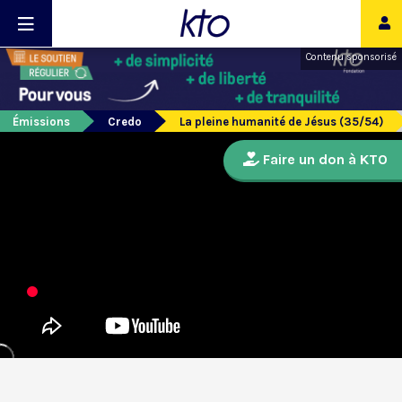
Contenu sponsorisé
Émissions
Credo
La pleine humanité de Jésus (35/54)
Faire un don à KTO