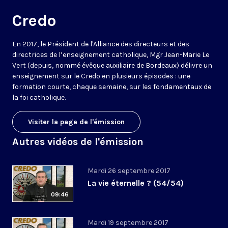
Credo
En 2017, le Président de l'Alliance des directeurs et des
directrices de l’enseignement catholique, Mgr Jean-Marie Le
Vert (depuis, nommé évêque auxiliaire de Bordeaux) délivre un
enseignement sur le Credo en plusieurs épisodes : une
formation courte, chaque semaine, sur les fondamentaux de
la foi catholique.
Visiter la page de l'émission
Autres vidéos de l'émission
Mardi 26 septembre 2017
La vie éternelle ? (54/54)
09:46
Mardi 19 septembre 2017