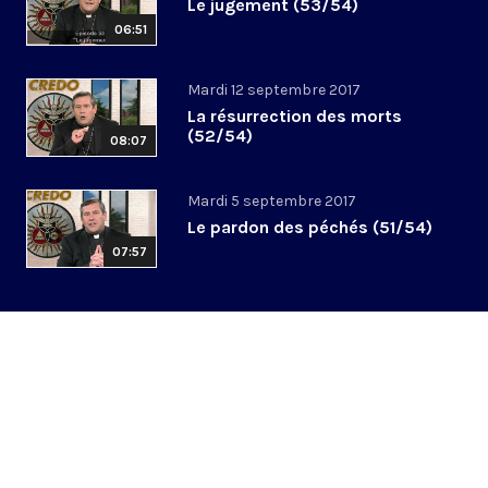
Le jugement (53/54)
06:51
Mardi 12 septembre 2017
La résurrection des morts
(52/54)
08:07
Mardi 5 septembre 2017
Le pardon des péchés (51/54)
07:57