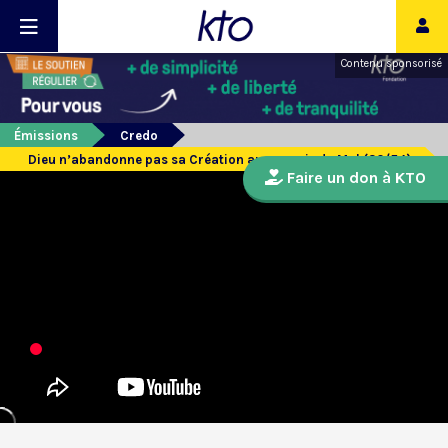
Contenu sponsorisé
Émissions
Credo
Dieu n’abandonne pas sa Création au pouvoir du Mal (32/54)
Faire un don à KTO