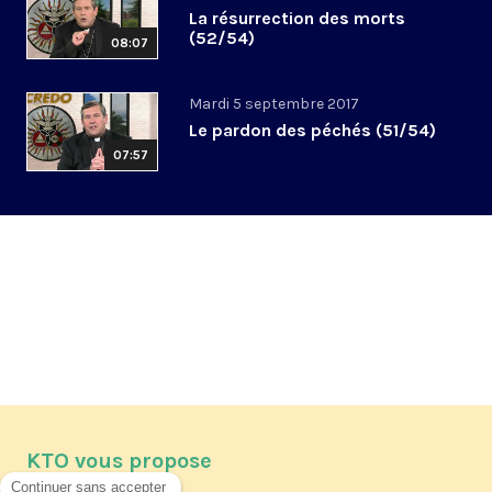
La résurrection des morts
(52/54)
08:07
Mardi 5 septembre 2017
Le pardon des péchés (51/54)
07:57
KTO vous propose