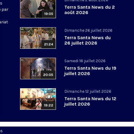
ws
Terra Santa News du 2
e par
août 2026
19:05
ariat
Dimanche 26 juillet 2026
Terra Santa News du
26 juillet 2026
21:24
Samedi 18 juillet 2026
Terra Santa News du 19
juillet 2026
20:05
Dimanche 12 juillet 2026
Terra Santa News du 12
juillet 2026
19:22
es