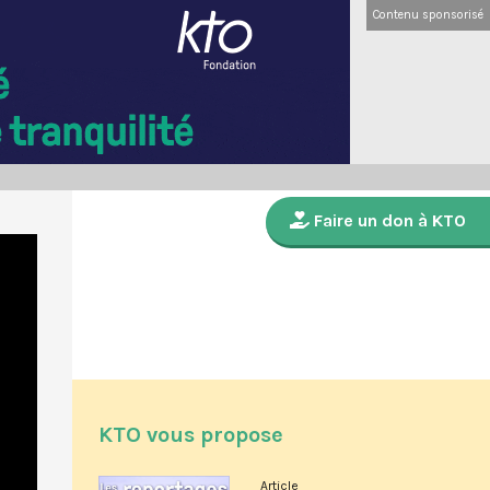
Contenu sponsorisé
Faire un don à KTO
KTO vous propose
Article