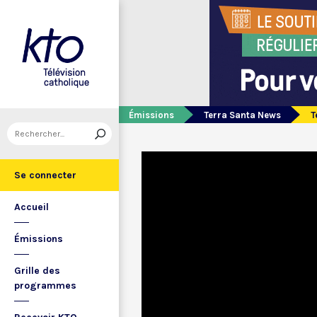
Émissions
Terra Santa News
T
Se connecter
Accueil
Émissions
Grille des
programmes