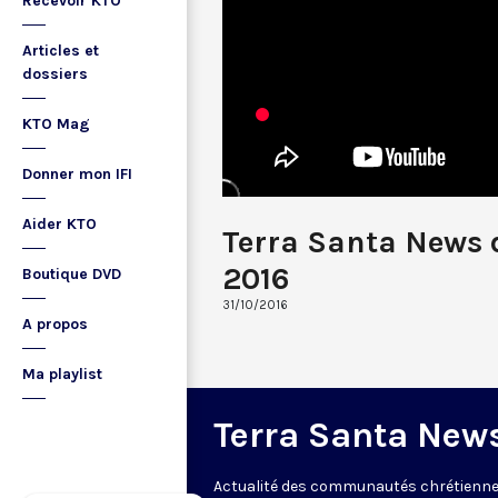
Recevoir KTO
Articles et
dossiers
KTO Mag
Donner mon IFI
Aider KTO
Terra Santa News 
2016
Boutique DVD
31/10/2016
A propos
Ma playlist
Terra Santa New
Actualité des communautés chrétienne