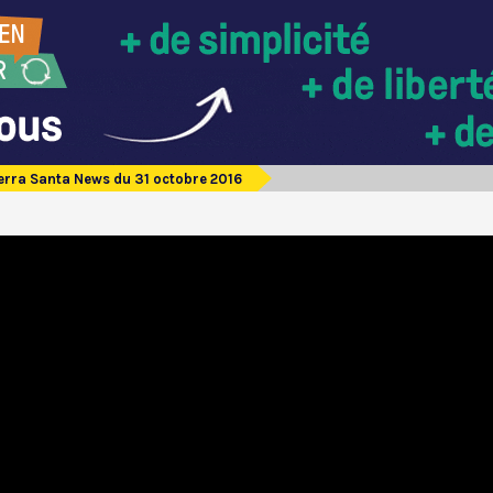
erra Santa News du 31 octobre 2016