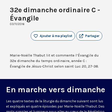
32e dimanche ordinaire C -
Évangile
03/11/2016
Ajouter à ma playlist
Partager
Marie-Noëlle Thabut lit et commente l’Évangile du
32e dimanche du temps ordinaire, année C :
Évangile de Jésus-Christ selon saint Luc 20, 27-38.
En marche vers dimanche
Les quatre textes de la liturgie du dimanche suivant sont lus
et expliqués en quatre épisodes par Marie-Noëlle Thabut. Des
mots simples et lumineux pour aller au cœur de la Révélation