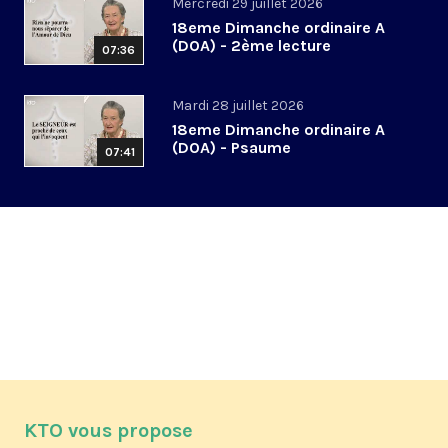
Mercredi 29 juillet 2026
18eme Dimanche ordinaire A
(DOA) - 2ème lecture
07:36
Mardi 28 juillet 2026
18eme Dimanche ordinaire A
(DOA) - Psaume
07:41
KTO vous propose