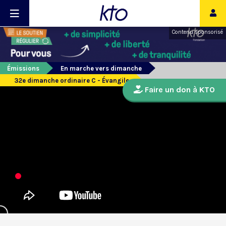
Contenu sponsorisé
Émissions
En marche vers dimanche
32e dimanche ordinaire C - Évangile
Faire un don à KTO