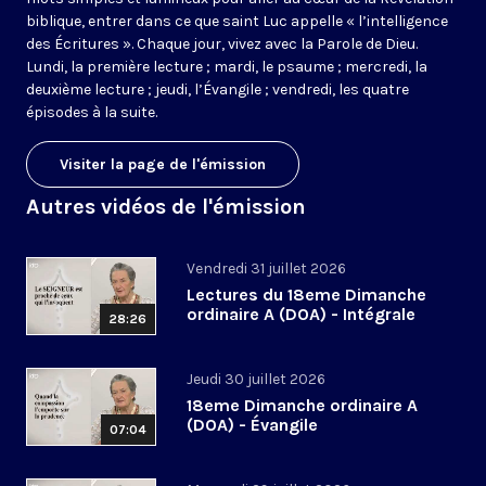
biblique, entrer dans ce que saint Luc appelle « l’intelligence
des Écritures ». Chaque jour, vivez avec la Parole de Dieu.
Lundi, la première lecture ; mardi, le psaume ; mercredi, la
deuxième lecture ; jeudi, l’Évangile ; vendredi, les quatre
épisodes à la suite.
Visiter la page de l'émission
Autres vidéos de l'émission
Vendredi 31 juillet 2026
Lectures du 18eme Dimanche
ordinaire A (DOA) - Intégrale
28:26
Jeudi 30 juillet 2026
18eme Dimanche ordinaire A
(DOA) - Évangile
07:04