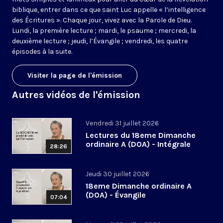
biblique, entrer dans ce que saint Luc appelle « l’intelligence
des Écritures ». Chaque jour, vivez avec la Parole de Dieu.
Lundi, la première lecture ; mardi, le psaume ; mercredi, la
deuxième lecture ; jeudi, l’Évangile ; vendredi, les quatre
épisodes à la suite.
Visiter la page de l'émission
Autres vidéos de l'émission
Vendredi 31 juillet 2026
Lectures du 18eme Dimanche
ordinaire A (DOA) - Intégrale
28:26
Jeudi 30 juillet 2026
18eme Dimanche ordinaire A
(DOA) - Évangile
07:04