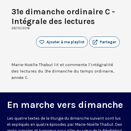
31e dimanche ordinaire C -
Intégrale des lectures
28/10/2016
Ajouter à ma playlist
Partager
Marie-Noëlle Thabut lit et commente l’intégralité
des lectures du 31e dimanche du temps ordinaire,
année C.
En marche vers dimanche
Les quatre textes de la liturgie du dimanche suivant sont lus
et expliqués en quatre épisodes par Marie-Noëlle Thabut. Des
mots simples et lumineux pour aller au cœur de la Révélation