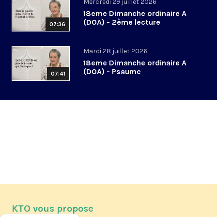
Mercredi 29 juillet 2026
18eme Dimanche ordinaire A
(DOA) - 2ème lecture
07:36
Mardi 28 juillet 2026
18eme Dimanche ordinaire A
(DOA) - Psaume
07:41
KTO vous propose