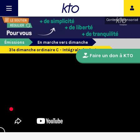
Contenu sponsorisé
Émissions
En marche vers dimanche
31e dimanche ordinaire C - Intégrale des lectures
Faire un don à KTO