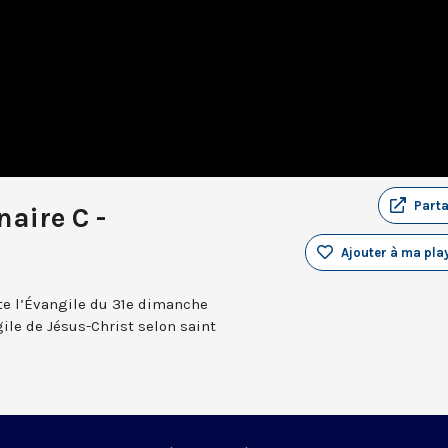
Part
aire C -
Ajouter à ma play
te l’Évangile du 31e dimanche
ile de Jésus-Christ selon saint