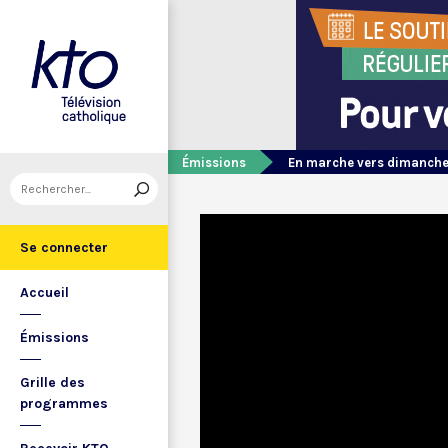
Émissions
En marche vers dimanch
Se connecter
Accueil
Émissions
Grille des
programmes