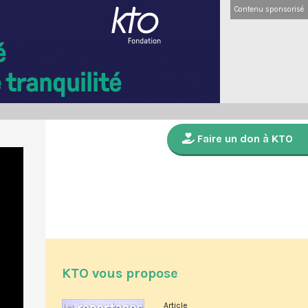
Contenu sponsorisé
Faire un don à KTO
KTO vous propose
Article