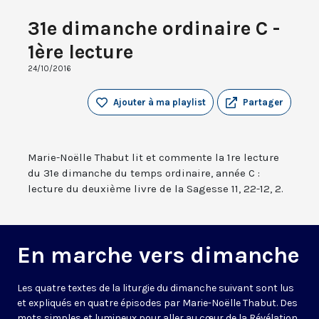
31e dimanche ordinaire C -
1ère lecture
24/10/2016
Ajouter à ma playlist
Partager
Marie-Noëlle Thabut lit et commente la 1re lecture
du 31e dimanche du temps ordinaire, année C :
lecture du deuxième livre de la Sagesse 11, 22-12, 2.
En marche vers dimanche
Les quatre textes de la liturgie du dimanche suivant sont lus
et expliqués en quatre épisodes par Marie-Noëlle Thabut. Des
mots simples et lumineux pour aller au cœur de la Révélation