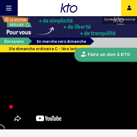
Contenu sponsorisé
Émissions
En marche vers dimanche
31e dimanche ordinaire C - 1ère lecture
Faire un don à KTO