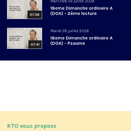
Mercredi 29 juillet 2026
18eme Dimanche ordinaire A
(DOA) - 2ème lecture
07:36
Mardi 28 juillet 2026
18eme Dimanche ordinaire A
(DOA) - Psaume
07:41
KTO vous propose