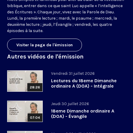
biblique, entrer dans ce que saint Luc appelle « l’intelligence
des Écritures ». Chaque jour, vivez avec la Parole de Dieu.
Lundi, la première lecture ; mardi, le psaume ; mercredi, la
deuxième lecture ; jeudi, l’Évangile ; vendredi, les quatre
épisodes à la suite.
Visiter la page de l'émission
Autres vidéos de l'émission
Vendredi 31 juillet 2026
Lectures du 18eme Dimanche
ordinaire A (DOA) - Intégrale
28:26
Jeudi 30 juillet 2026
18eme Dimanche ordinaire A
(DOA) - Évangile
07:04