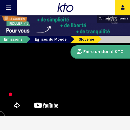
Contenu sponsorisé
Émissions
Eglises du Monde
Slovénie
Faire un don à KTO