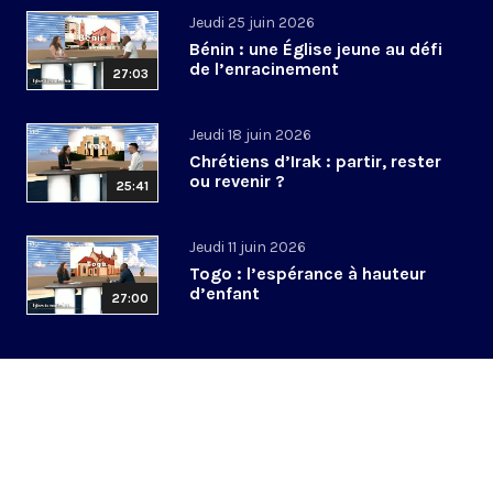
Jeudi 25 juin 2026
Bénin : une Église jeune au défi
de l’enracinement
27:03
Jeudi 18 juin 2026
Chrétiens d’Irak : partir, rester
ou revenir ?
25:41
Jeudi 11 juin 2026
Togo : l’espérance à hauteur
d’enfant
27:00