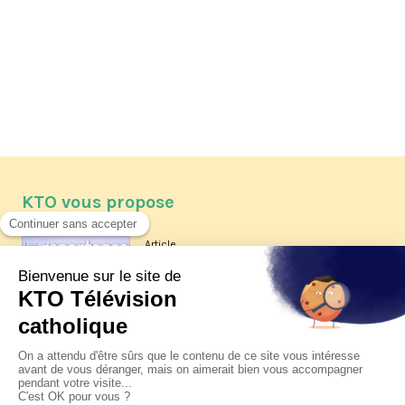
KTO vous propose
Article
Les reportages d'été 2026 de KTO
Article
La visite pastorale du pape Léon
XIV à Assise à suivre sur KTO le
jeudi 6 août