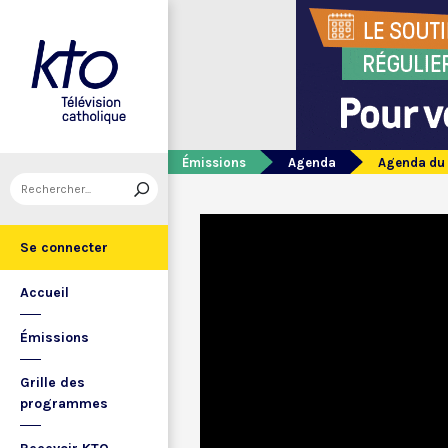
Émissions
Agenda
Agenda du 
Se connecter
Accueil
Émissions
Grille des
programmes