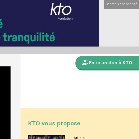
Contenu sponsorisé
Faire un don à KTO
KTO vous propose
Article