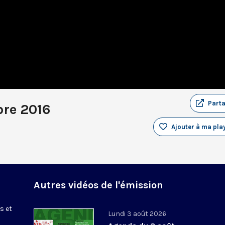
Part
bre 2016
Ajouter à ma play
Autres vidéos de l'émission
s et
Lundi 3 août 2026