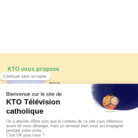
KTO vous propose
Article
Les reportages d'été 2026 de KTO
Article
La visite pastorale du pape Léon
XIV à Assise à suivre sur KTO le
jeudi 6 août