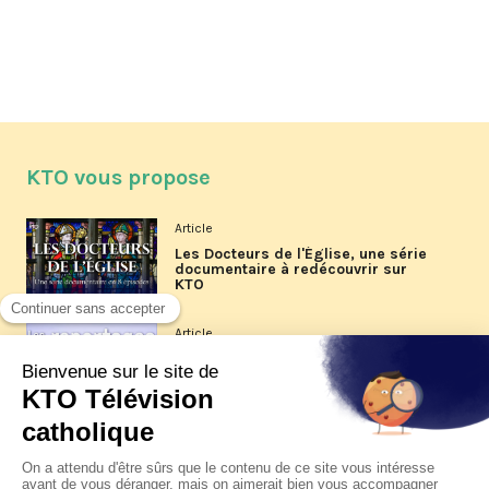
KTO vous propose
Article
Les Docteurs de l'Église, une série
documentaire à redécouvrir sur
KTO
Article
Les reportages d'été 2026 de KTO
Article
La visite pastorale du pape Léon
XIV à Assise à suivre sur KTO le