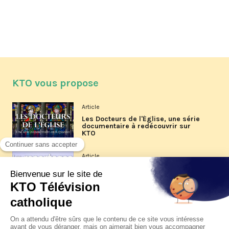
KTO vous propose
Article
Les Docteurs de l'Église, une série
documentaire à redécouvrir sur
KTO
Article
Les reportages d'été 2026 de KTO
Article
La visite pastorale du pape Léon
XIV à Assise à suivre sur KTO le