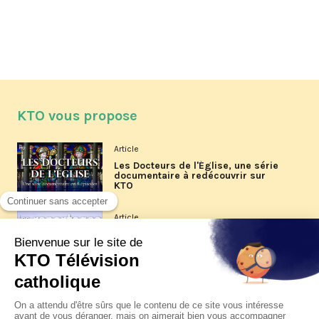
KTO vous propose
Article
Les Docteurs de l'Église, une série
documentaire à redécouvrir sur
KTO
Article
Les reportages d'été 2026 de KTO
Article
La visite pastorale du pape Léon
XIV à Assise à suivre sur KTO le