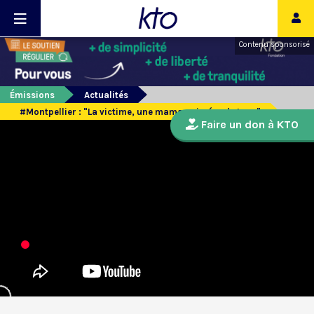
Contenu sponsorisé
Émissions
Actualités
#Montpellier : "La victime, une maman aimées de tous"
Faire un don à KTO