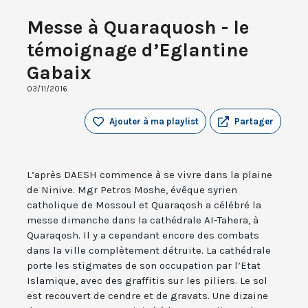
Messe à Quaraquosh - le
témoignage d’Eglantine
Gabaix
03/11/2016
Ajouter à ma playlist
Partager
L’après DAESH commence à se vivre dans la plaine
de Ninive. Mgr Petros Moshe, évêque syrien
catholique de Mossoul et Quaraqosh a célébré la
messe dimanche dans la cathédrale AI-Tahera, à
Quaraqosh. Il y a cependant encore des combats
dans la ville complètement détruite. La cathédrale
porte les stigmates de son occupation par l’Etat
Islamique, avec des graffitis sur les piliers. Le sol
est recouvert de cendre et de gravats. Une dizaine