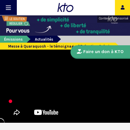
Contenu sponsorisé
Émissions
Actualités
Messe à Quaraquosh - le témoignage d’Eglantine Gabaix
Faire un don à KTO