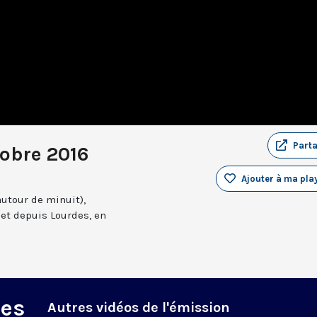
Part
tobre 2016
Ajouter à ma play
autour de minuit),
et depuis Lourdes, en
des
Autres vidéos de l'émission