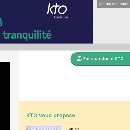
Contenu sponsorisé
Faire un don à KTO
KTO vous propose
Article