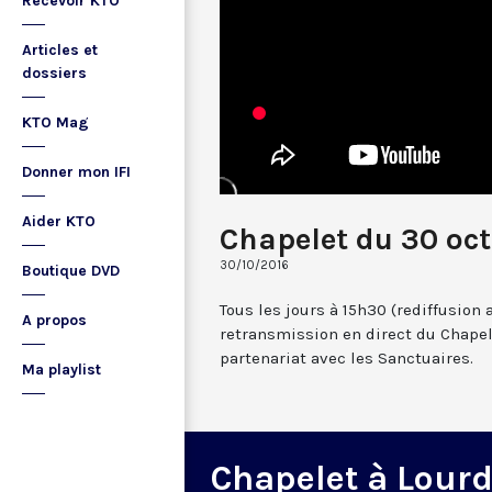
Recevoir KTO
Articles et
dossiers
KTO Mag
Donner mon IFI
Aider KTO
Chapelet du 30 oc
30/10/2016
Boutique DVD
Tous les jours à 15h30 (rediffusion 
A propos
retransmission en direct du Chapel
partenariat avec les Sanctuaires.
Ma playlist
Chapelet à Lour