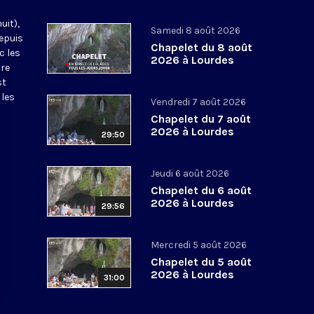
uit),
Samedi 8 août 2026
epuis
Chapelet du 8 août
c les
2026 à Lourdes
tre
st
 les
Vendredi 7 août 2026
Chapelet du 7 août
2026 à Lourdes
29:50
Jeudi 6 août 2026
Chapelet du 6 août
2026 à Lourdes
29:56
Mercredi 5 août 2026
Chapelet du 5 août
2026 à Lourdes
31:00