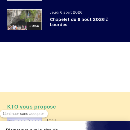
Jeudi 6 août 2026
Chapelet du 6 août 2026 à
Lourdes
29:56
KTO vous propose
Article
Les reportages d'été 2026 de KTO