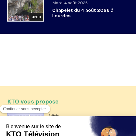
Mardi 4 août 2026
Chapelet du 4 août 2026 à
Lourdes
31:00
KTO vous propose
Article
Les reportages d'été 2026 de KTO