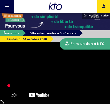
Contenu sponsorisé
Émissions
Office des Laudes à St-Gervais
Laudes du 14 octobre 2016
Faire un don à KTO