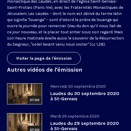
monastique des Laudes, en direct de l’église Saint-Gervais-
Saint-Protais (Paris IVe), avec les Fraternités Monastiques de
Jérusalem. Les Laudes – dont le nom est dérivé du terme latin
qui signifie "louange" – sont d’abord la prière de louange qui
ouvre la journée pour remercier Dieu du don qu’il nous fait de
ce jour nouveau, et le placer tout entier sous son regard. Mais
son heure matinale éveille aussi le souvenir de la Résurrection
du Seigneur, "soleil levant venu nous visiter" (Lc 1,28).
Visiter la page de l'émission
Autres vidéos de l'émission
Mercredi 30 septembre 2020
Laudes du 30 septembre 2020
à St-Gervais
37:00
Mardi 29 septembre 2020
Laudes du 29 septembre 2020
à St-Gervais
37:00