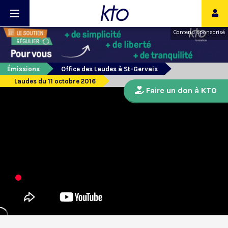
Contenu sponsorisé
Émissions
Office des Laudes à St-Gervais
Laudes du 11 octobre 2016
Faire un don à KTO