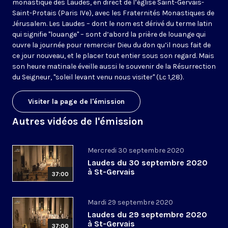
monastique des Laudes, en direct de l’église Saint-Gervais-
Saint-Protais (Paris IVe), avec les Fraternités Monastiques de
Jérusalem. Les Laudes – dont le nom est dérivé du terme latin
qui signifie "louange" – sont d’abord la prière de louange qui
ouvre la journée pour remercier Dieu du don qu’il nous fait de
ce jour nouveau, et le placer tout entier sous son regard. Mais
son heure matinale éveille aussi le souvenir de la Résurrection
du Seigneur, "soleil levant venu nous visiter" (Lc 1,28).
Visiter la page de l'émission
Autres vidéos de l'émission
Mercredi 30 septembre 2020
Laudes du 30 septembre 2020
à St-Gervais
37:00
Mardi 29 septembre 2020
Laudes du 29 septembre 2020
à St-Gervais
37:00