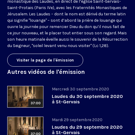
monastique des Laudes, en direct de l’église Saint-Gervais-
Saint-Protais (Paris IVe), avec les Fraternités Monastiques de
Jérusalem. Les Laudes – dont le nom est dérivé du terme latin
qui signifie "louange" – sont d’abord la prière de louange qui
ouvre la journée pour remercier Dieu du don qu’il nous fait de
ce jour nouveau, et le placer tout entier sous son regard. Mais
son heure matinale éveille aussi le souvenir de la Résurrection
du Seigneur, "soleil levant venu nous visiter" (Lc 1,28).
Visiter la page de l'émission
Autres vidéos de l'émission
Mercredi 30 septembre 2020
Laudes du 30 septembre 2020
à St-Gervais
37:00
Mardi 29 septembre 2020
Laudes du 29 septembre 2020
à St-Gervais
37:00