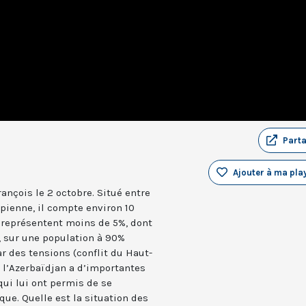
Part
Ajouter à ma play
ançois le 2 octobre. Situé entre
pienne, il compte environ 10
s représentent moins de 5%, dont
, sur une population à 90%
r des tensions (conflit du Haut-
 l’Azerbaïdjan a d’importantes
qui lui ont permis de se
que. Quelle est la situation des