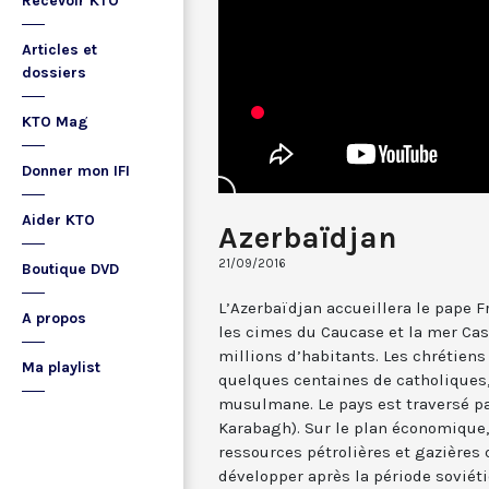
Recevoir KTO
Articles et
dossiers
KTO Mag
Donner mon IFI
Aider KTO
Azerbaïdjan
21/09/2016
Boutique DVD
L’Azerbaïdjan accueillera le pape Fr
A propos
les cimes du Caucase et la mer Cas
millions d’habitants. Les chrétien
Ma playlist
quelques centaines de catholiques
musulmane. Le pays est traversé pa
Karabagh). Sur le plan économique,
ressources pétrolières et gazières 
développer après la période soviéti