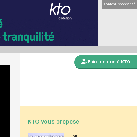
Contenu sponsorisé
Faire un don à KTO
KTO vous propose
Article