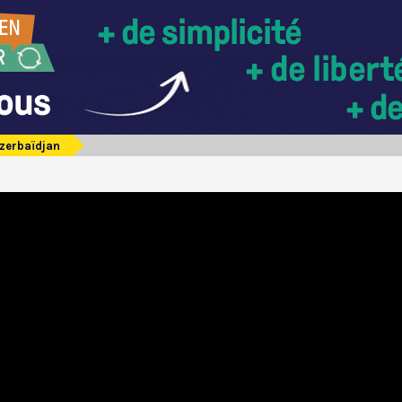
zerbaïdjan