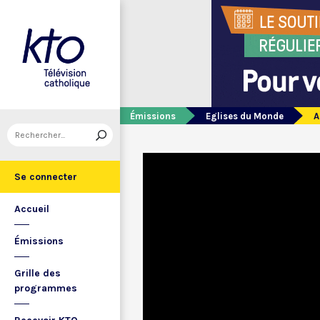
Émissions
Eglises du Monde
A
Se connecter
Accueil
Émissions
Grille des
programmes