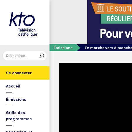
Émissions
En marche vers dimanch
Se connecter
Accueil
Émissions
Grille des
programmes