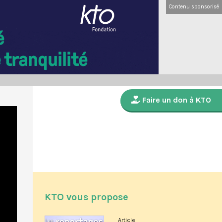
Contenu sponsorisé
Faire un don à KTO
KTO vous propose
Article