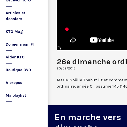
Recevoir KTO
Articles et
dossiers
KTO Mag
Donner mon IFI
Aider KTO
26e dimanche ordi
20/09/2016
Boutique DVD
Marie-Noëlle Thabut lit et comme
A propos
ordinaire, année C : psaume 145 (146)
Ma playlist
En marche vers