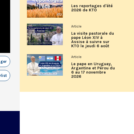
Les reportages d'été
2026 de KTO
Article
La visite pastorale du
pape Léon XIV à
Assise à suivre sur
KTO le jeudi 6 août
Article
ager
Le pape en Uruguay,
Argentine et Pérou du
6 au 17 novembre
list
2026